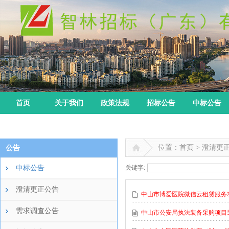
首页
关于我们
政策法规
招标公告
中标公告
位置：首页 > 澄清更
公告
中标公告
关键字:
澄清更正公告
中山市博爱医院微信云租赁服务
需求调查公告
中山市公安局执法装备采购项目