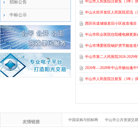
中山市人民医院注射泵（3年）
招标公告
中山火炬开发区人民医院层流（
中标公示
西区街道城镇老旧小区改造项目
中山市民众医院住院楼电梯更新
中山市博爱医院锅炉房节能改造项目
中山市第二人民医院2026-2
2026年—2028年中山市杨仙
中山市人民医院注射泵（3年）
中国采购与招标网
中山市公共资源交
友情链接