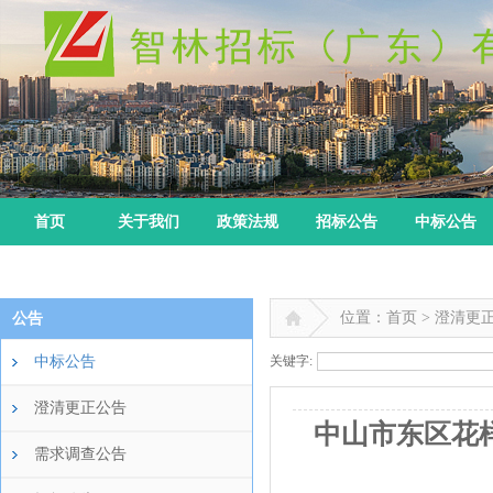
首页
关于我们
政策法规
招标公告
中标公告
位置：首页 > 澄清更
公告
中标公告
关键字:
澄清更正公告
中山市东区花
需求调查公告