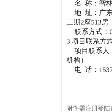
名
称：智林
地
址：广东
二期2座513房
联系方式：
3.项目联系方
项目联系人
机构）
电
话：15377
附件需注册登陆