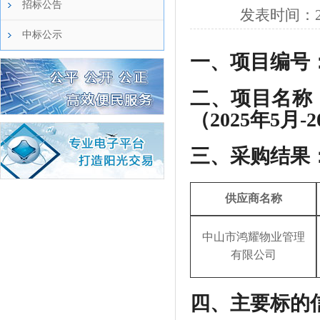
招标公告
发表时间：
中标公示
一、项目编号
二、项目名称
（
2025年5月
三、采购结果
供应商名称
中山市鸿耀物业管理
有限公司
四、主要标的