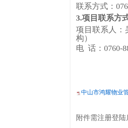
联系方式：
076
3.项目联系方
项目联系人
：
构）
电
话：0760-88
中山市鸿耀物业管
附件需注册登陆