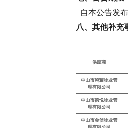
自本公告发
八、
其他补充
供应商
中山市鸿耀物业管
理有限公司
中山市德悦物业管
理有限公司
中山市金信物业管
理有限公司