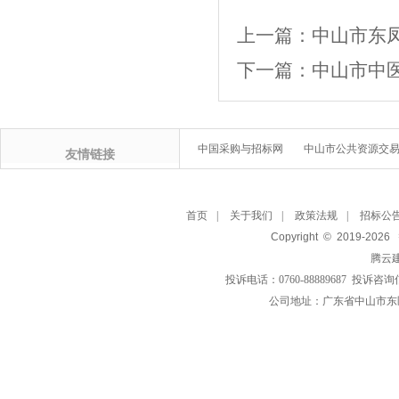
上一篇：
中山市东
下一篇：
中山市中
中国采购与招标网
中山市公共资源交
友情链接
首页
|
关于我们
|
政策法规
|
招标公
Copyright © 2019-
2026
腾云
投诉电话：0760-88889687 投诉咨询
公司地址：广东省中山市东区