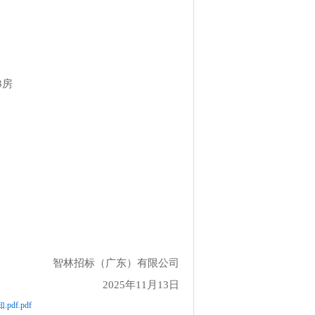
3房
智林招标（广东）有限公司
2025年
11
月
13
日
f.pdf