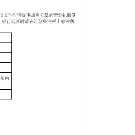
获取文件时请提供加盖公章的营业执照复
。银行转账时请在汇款备注栏上标注所
“耐药