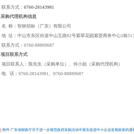
联系方式：
0760-28143981
2.采购代理机构信息
名
称：智林招标（广东）有限公司
地
址：中山市东区街道中山五路82号紫翠花园紫荟商务中心2栋51
联系方式：
0760-88889687
3.项目联系方式
项目联系人：
陈
先生（采购单位）、
何
小姐
（采购代理机构）
电
话：0760-28143981、0760-88889687
附件 广东省财政厅关于进一步规范政府采购活动中落实促进中小企业发展政策的通知.pd