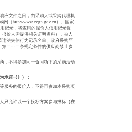
交响应文件之日，由采购人或采购代理机
http://www.ccgp.gov.cn）
、国家
信用记录，将查询的报价人信用记录提
，报价人需提供相关证明资料），被人
重违法失信行为记录名单、政府采购严
》第二十二条规定条件的供应商禁止参
应商，不得参加同一合同项下的采购活动
为承诺书》）
；
测等服务的报价人，不得再参加本采购项
价人只允许以一个投标方案参与投标
（在