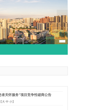
核病患者关怀服务”项目竞争性磋商公告
【
大
中
小
】