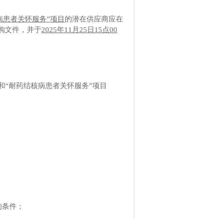
核病患者关怀服务”项目
的潜在供应商应在
购文件，并于
2025年
11
月
25
日
15
点
00
胁”和“耐药结核病患者关怀服务”项目
的条件；