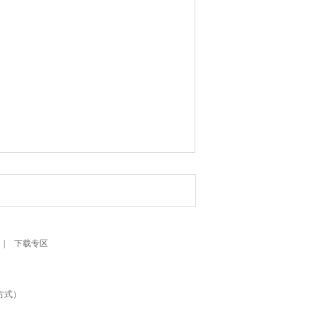
|
下载专区
系方式）