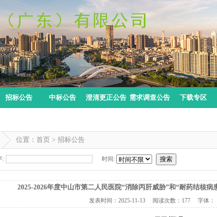
招标公告
中标公告
澄清更正公告
需求调查公告
下载专区
位置：首页 > 招标公告
:
时间:
搜索
2025-2026年度中山市第二人民医院“消除丙肝威胁”和“耐药结
发表时间：
2025-11-13
阅读次数：
177 字体：