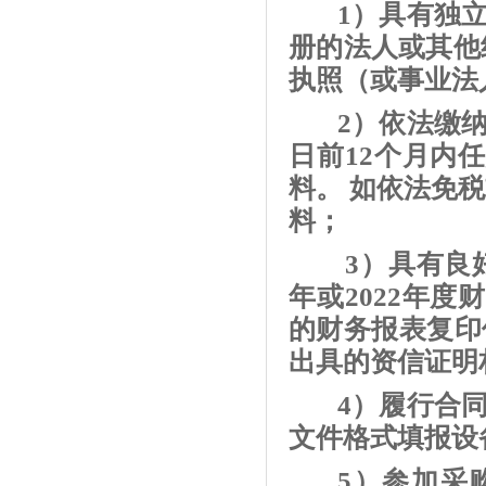
1）具有独
册的法人或其他
执照（或事业法
2）依法缴
日前12个月内
料。 如依法免
料；
3）具有良
年或2022年
的财务报表复印
出具的资信证明
4）履行合
文件格式填报设
5）参加采