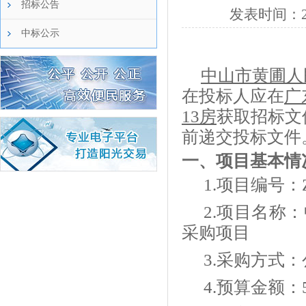
招标公告
发表时间：
中标公示
中山市黄圃人
在投标人应在
广
13房
获取招标文
前递交投标文件
一、项目基本情
1.项目编号：ZL
2.项目名称
采购项目
3.采购方式
4.预算金额：5