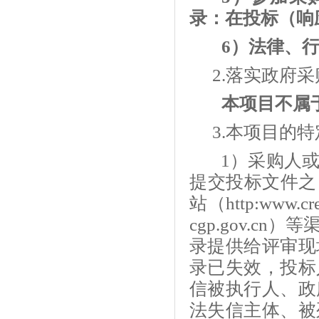
录：在投标（响
6）法律、
2.落实政府
本项目不属
3.本项目的
1）采购人
提交投标文件之
站（http:www.c
cgp.gov.
录提供给评审现
录已失效，投标
信被执行人、政
法失信主体、被