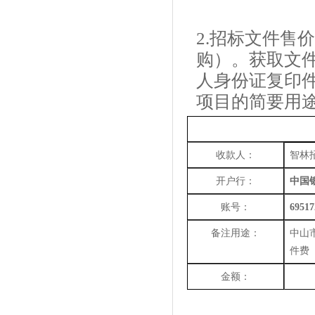
2.招标文件售
购）。获取文
人身份证复印
项目的简要用
收款人：
智林
开户行：
中国
账号：
69517
备注用途：
中山
件费
金额：