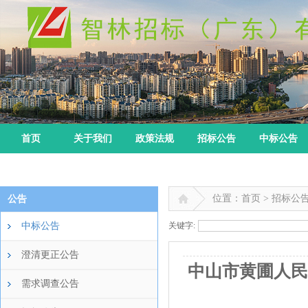
首页
关于我们
政策法规
招标公告
中标公告
位置：首页 > 招标公
公告
中标公告
关键字:
澄清更正公告
中山市黄圃人民
需求调查公告