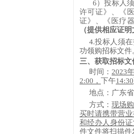
6）投标人
许可证》、《
证》、《医疗
（提供相应证明
4.投标人须在
功领购招标文件
三、获取招标文
时间：
2023
2:00，
下午
14:30
地点：广东省
方式：
现场购
买时请携带营业
和经办人身份证
件文件将扫描件