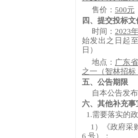
售价：
500元
四、提交投标文
时间：
2023
始发出之日起
日）
地点：
广东
之一（智林招标
五、公告期限
自本公告发布
六、
其他补充事
1.
需要落实的
1）《政府采
6 号）；