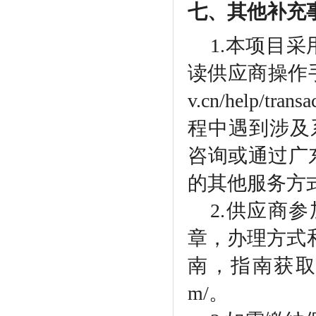
七、其他补充
1.本项目
读供应商操作手册，
v.cn/help/t
程中遇到涉及系
咨询或通过广
的其他服务方
2.供应商
章，办理方式
南，指南获取地址：htt
m/。