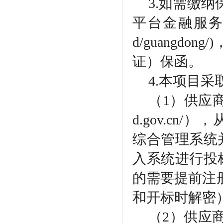
3.如需缴
平台金融服务中心"(ht
d/guangd
证）保函。
4.本项目
（
1）供应商访
d.gov.c
综合管理系统
入系统进行投
的需要提前注
和开标时解密
（
2）供应