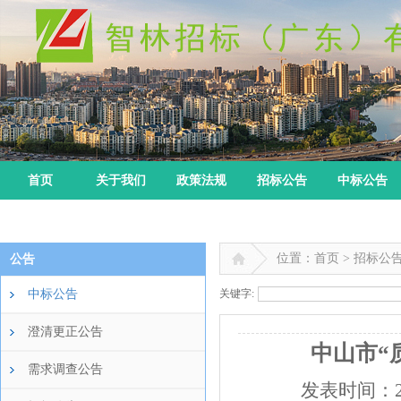
首页
关于我们
政策法规
招标公告
中标公告
位置：首页 > 招标公
公告
中标公告
关键字:
澄清更正公告
中山市“
需求调查公告
发表时间：