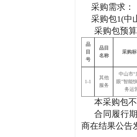
采购需求：
采购包
1(
采购包预算
品
品目
目
采购标
名称
号
中山市
其他
1-1
眼”智能
服务
务运
本采购包不
合同履行
商在结果公告