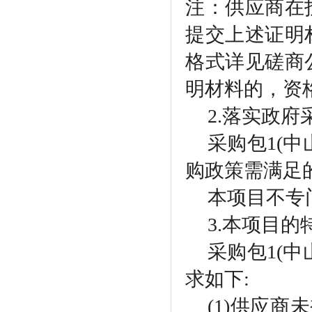
注：供应商在
提交上述证明
格式详见磋商
明材料的，资
2.落实政
采购包
1(
购政策需满足
本项目不专
3.本项目
采购包
1(
求如下:
(1)供应商未被