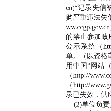
cn)“记录
购严重违法失
ww.ccgp.
的禁止参加政
公示系统（http
单。（以资格
用中国”网站（ww
（http://w
（http://w
录已失效，供
(2)单位