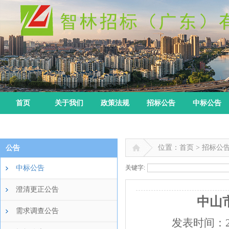
首页
关于我们
政策法规
招标公告
中标公告
位置：首页 > 招标公
公告
中标公告
关键字:
澄清更正公告
中山
需求调查公告
发表时间：