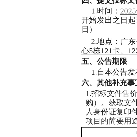
四、提交投标文
1.
时间：
202
开始发出之日起
日）
2.
地点：
广东
心5栋121卡、12
五、公告期限
1.
自本公告发
六、
其他补充事
1.
招标
文件售
购）。获取文
人身份证复印
项目的简要用