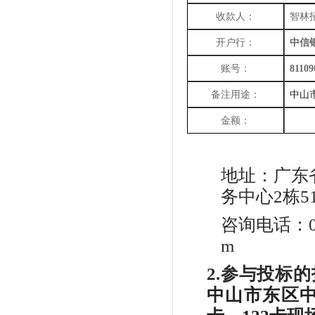
收款人：
智林
开户行：
中信
账号：
81109
备注用途：
中山
金额：
地址：
广东
务中心2栋5
咨询电话：
m
2.参与投标
中山市东区