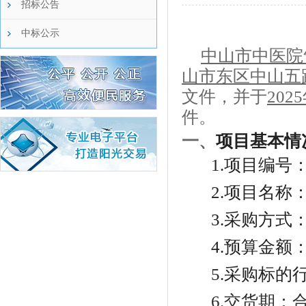
招标公告
中标公示
中山市中医院
山市东区中山五
文件，并于
202
件。
一、
项目基本情
1.
项目编号
2.
项目名称
3.
采购方式
4.
预算金额
5.
采购标的
6.
交货期：