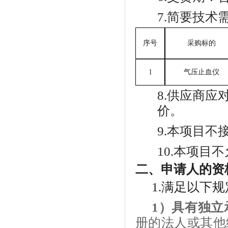
7.
简要技术
序号
采购标的
1
气压止血仪
8.
供应商应
价。
9.
本项目不
10.
本项目不
二、申请人的资
1.满足
以下
规
1）具有独立
册的法人或其他