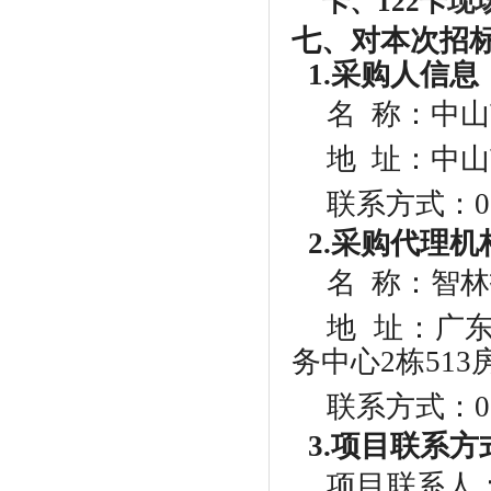
卡、122卡
现
七
、对本次招
1.采购人信息
名
称：
中山
地
址：中山
联系方式：
0
2.采购代理机
名
称：智林
地
址：广东
务中心2栋513
联系方式：
0
3.项目联系方
项目联系人