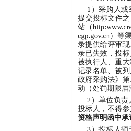
1）采购人或
提交投标文件之
站（http:www.c
cgp.gov.cn）
录提供给评审现
录已失效，
投标
被执行人、重大
记录名单、被列
政府采购法》第
动（处罚期限届
2）单位负
投标人
，不得参
资格声明函中承
3）
投标人
须