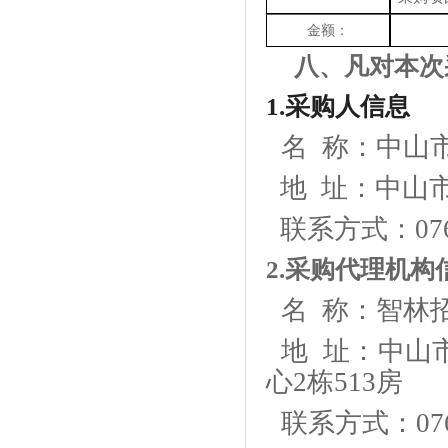
金额：
八、
凡对本次
1.采购人信息
名
称：
中山
地
址：中山市
联系
方式：
07
2.采购代理机构
名
称：智林招
地
址：中山市
心2栋513房
联系方式：
07