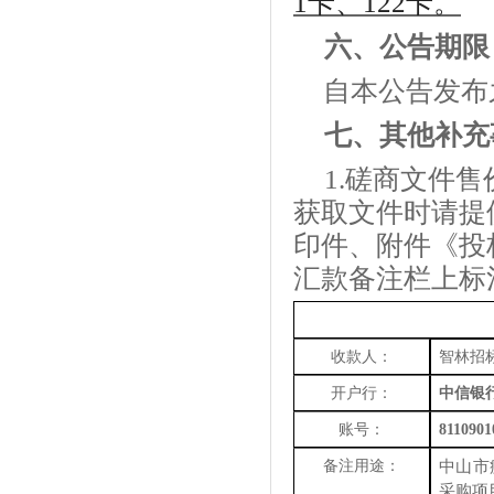
1卡、122卡。
六、
公告期限
自本公告发布
七、
其他补充
1.磋商文件
获取文件时请提
印件、附件《投
汇款备注栏上标
收款人：
智林招
开户行：
中信银
账号：
8110901
备注用途：
中山市
采购项