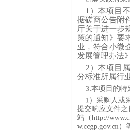
1）本项目
据磋商公告附
厅关于进一步
策的通知》要
业，符合小微
发展管理办法
2）本项目
分标准所属行
3.本项目的
1）采购人或
提交响应文件之
站（http://www
w.ccgp.go