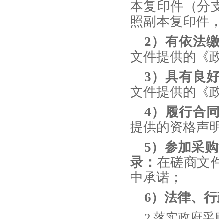
本复印件（分
照副本复印件
2）有依法
文件提供的《
3）具有良
文件提供的《
4）履行合
提供的资格声
5）参加采
录：
在磋商文
中承诺；
6）法律、
2.落实政府