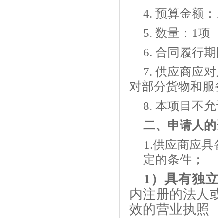
4.
预算金额：
5.
数量：
1项
6.
合同履行期
7.
供应商应对
对部分货物和服
8.
本项目不允
二、
申请人的
1.供应商应具
定的条件；
1）具有独
内注册的法人
效的营业执照