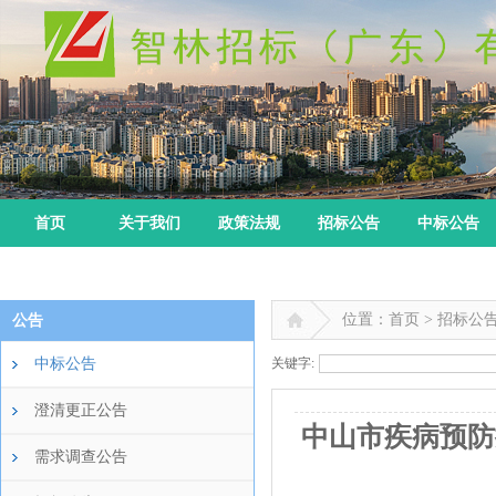
首页
关于我们
政策法规
招标公告
中标公告
位置：首页 > 招标公
公告
中标公告
关键字:
澄清更正公告
中山市疾病预防
需求调查公告