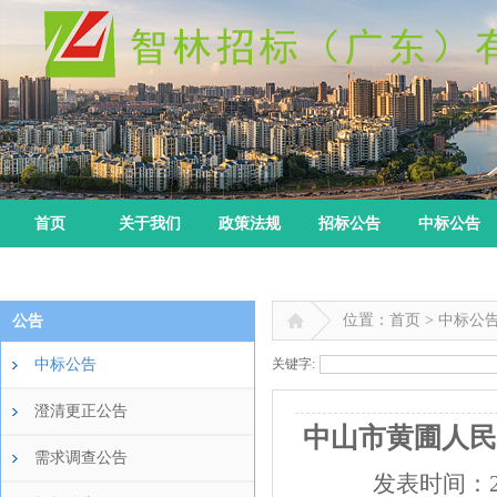
首页
关于我们
政策法规
招标公告
中标公告
位置：首页 > 中标公
公告
中标公告
关键字:
澄清更正公告
中山市黄圃人民
需求调查公告
发表时间：