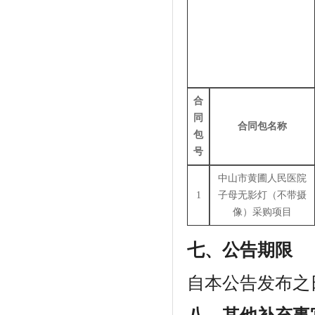
合
同
合同包名称
包
号
中山市黄圃人民医院
1
子母无影灯（不带摄
像）采购项目
七、公告期限
自本公告发布之