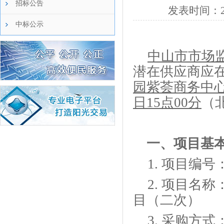
招标公告
发表时间：
中标公示
中山市市场
潜在供应商应
园紫荟商务中心
日15
点
00
分
（
一、项目基
1.
项目编号
2.
项目名称
目（二次）
3.
采购方式