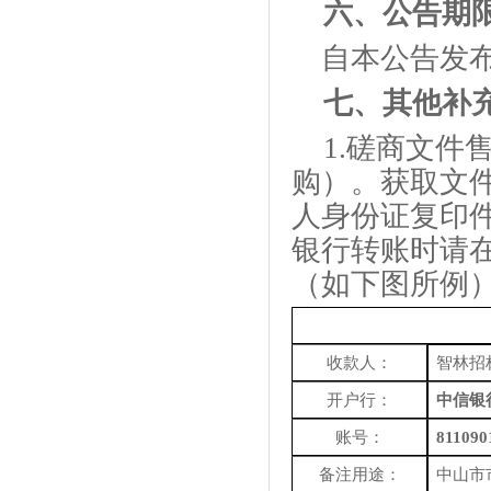
六、
公告期
自本公告发
七、
其他补
1.
磋商文件
购）。获取文
人身份证复印
银行转账时请
（如下图所例
收款人：
智林招
开户行：
中信银
账号：
811090
备注用途：
中山市