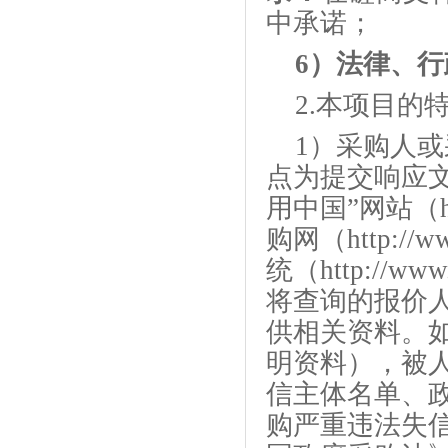
中承诺
；
6）法律、
2
.本项目的
1）采购人
点为提交响应
用中国
”网站（ht
购网（http://ww
统（
http://www
将查询的报价
供相关资料。
明资料），被
信主体名单、
购严重违法失