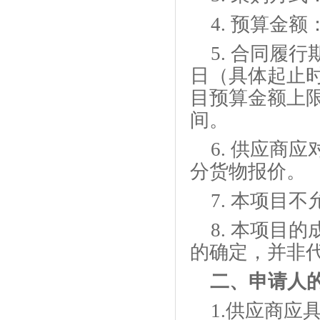
4.
预算金额
5.
合同履行
日
（具体起止
目预算金额上
间
。
6.
供应商应
分
货物
报价。
7.
本项目不
8.
本项目的
的确定，并非
二、
申请人
1.供应商应