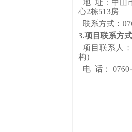
地
址：中山市
心2栋513房
联系方式：
07
3.项目联系方
项目联系人
构）
电
话：
0760