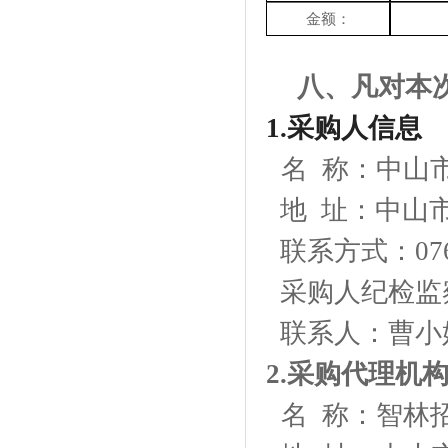
金额：
八、凡对本
1.采购人信息
名
称：
中山
地
址：中山市
联系方式：
07
采购人纪检监
联系人：曹小
2.采购代理机
名
称：智林招