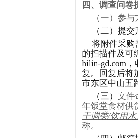
四、调查问卷
（一）参与
（
二
）
提交
将附件采购
的扫描件及可
hilin-gd
复。回复后将
市东区中山五路
（三）
文件
年饭堂食材供
干调类/饮用
称
。