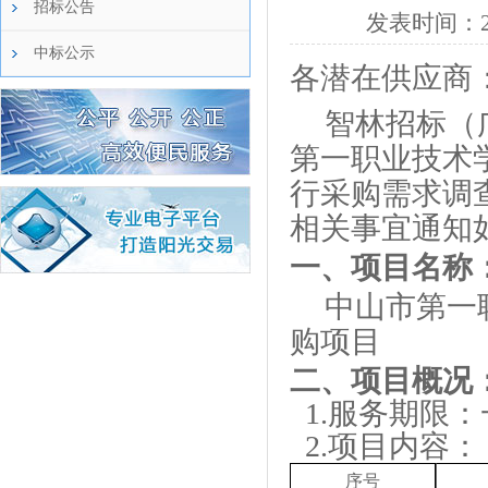
招标公告
发表时间：
中标公示
各潜在供应商
智林招标（
第一职业技术
行采购需求调
相关事宜通知
一、
项目名称
中山市第一
购项目
二、项目
概况
1.服务期限
2.项目内容
序号