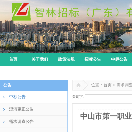
首页
关于我们
政策法规
招标公告
中标公告
位置：首页 > 需求调
公告
中标公告
关键字:
澄清更正公告
中山市第一职业
需求调查公告