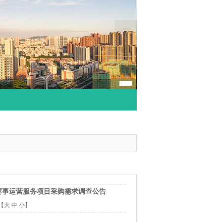
赛事运营服务项目采购需求调查公告
【
大
中
小
】