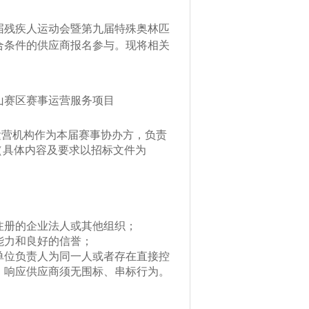
届残疾人运动会暨第九届特殊奥林匹
合条件的供应商报名参与。
现将相关
山赛区赛事运营服务项目
运营机构作为本届赛事协办方，负责
（具体内容及要求以招标文件为
注册的企业法人或其他组织；
能力和良好的信誉；
单位负责人为同一人或者存在直接控
；响应供应商须无围标、串标行为。