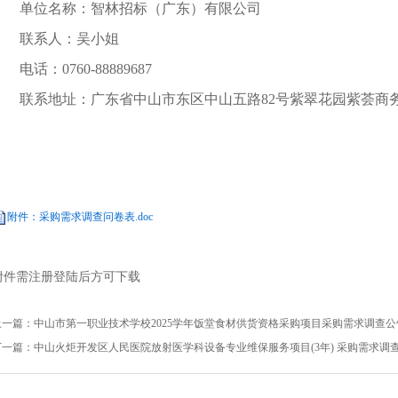
单位名称：
智林招标（广东）有限公司
联系人：
吴小姐
电话：
0760-88889687
联系地址：
广东省中山市东区中山五路
82号紫翠花园紫荟商务
附件：采购需求调查问卷表.doc
附件需注册登陆后方可下载
上一篇：
中山市第一职业技术学校2025学年饭堂食材供货资格采购项目采购需求调查公
下一篇：
中山火炬开发区人民医院放射医学科设备专业维保服务项目(3年) 采购需求调