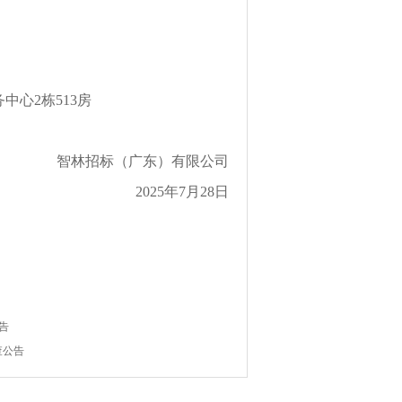
中心2栋513房
智林招标（广东）有限公司
2025年7月28日
告
查公告