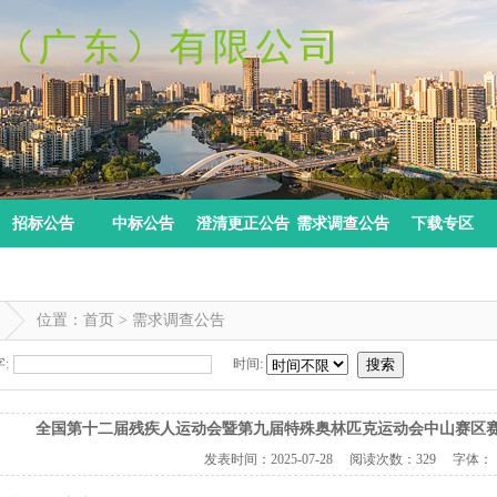
招标公告
中标公告
澄清更正公告
需求调查公告
下载专区
位置：首页 > 需求调查公告
:
时间:
搜索
全国第十二届残疾人运动会暨第九届特殊奥林匹克运动会中山赛区
发表时间：
2025-07-28
阅读次数：
329 字体：