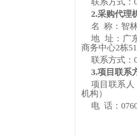
联系方式：
2.采购代理
名
称：智林
地
址：广东
商务中心2栋51
联系方式：
3.项目联系
项目联系人
机构）
电
话：0760