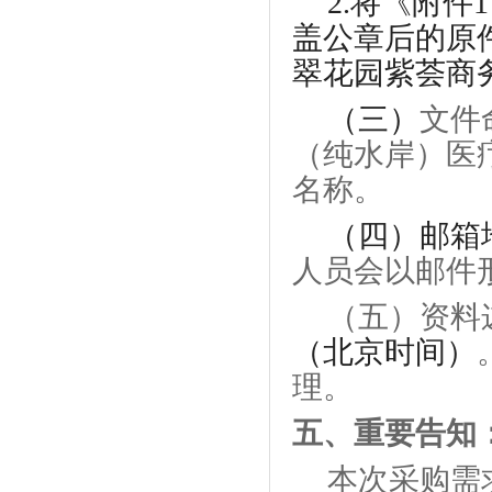
2.将《附
盖公章后的原
翠花园紫荟商务
（三）
文件
（纯水岸）医
名称
。
（四）邮箱
人员会以邮件
（
五
）资料
（北京时间）
理。
五、
重要告知
本次采购需