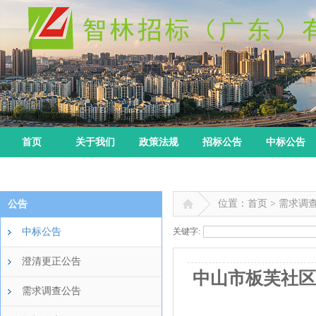
首页
关于我们
政策法规
招标公告
中标公告
位置：首页 > 需求调
公告
中标公告
关键字:
澄清更正公告
中山市板芙社区
需求调查公告