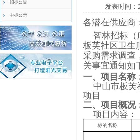
招标公告
发表时间：
中标公示
各潜在供应商
智林招标（
板芙社区卫生
采购需求调查
关事宜通知如
一、
项目名称
中山市板芙
项目
二、项目
概况
项目内容：
标的名称