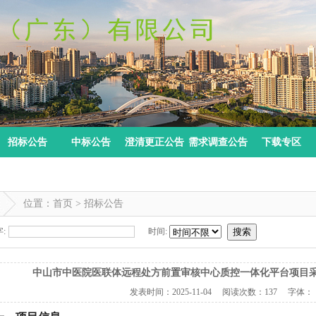
招标公告
中标公告
澄清更正公告
需求调查公告
下载专区
位置：首页 > 招标公告
:
时间:
搜索
中山市中医院医联体远程处方前置审核中心质控一体化平台项目
发表时间：
2025-11-04
阅读次数：
137 字体：