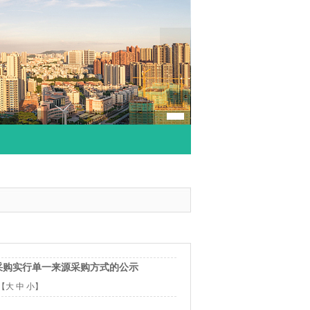
采购实行单一来源采购方式的公示
【
大
中
小
】