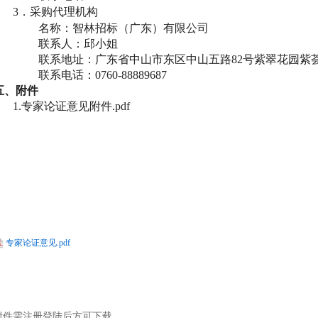
3．采购代理机构
名称：智林招标（广东）有限公司
联系人：
邱小姐
联系地址：广东省中山市东区中山五路
82号紫翠花园紫荟
联系电话：
0760-88889687
五
、附件
1.专家论证意见附件.pdf
专家论证意见.pdf
附件需注册登陆后方可下载