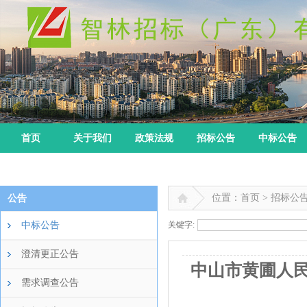
首页
关于我们
政策法规
招标公告
中标公告
位置：首页 > 招标公
公告
中标公告
关键字:
澄清更正公告
中山市黄圃人民医
需求调查公告