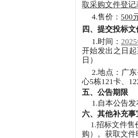
取采购文件登记
4.
售价：
500
四、提交投标文
1.
时间：
2025
开始发出之日起
日）
2.
地点：
广东
心5栋121卡、12
五、公告期限
1.
自本公告发
六、
其他补充事
1.
招标
文件售
购）。获取文件