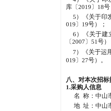
库〔2019〕18
5）《关于印
019〕19号）；
6）《关于建
〔2007〕51号
7）《关于运
019〕27号
）。
八
、对本次招标
1.采购人信息
名
称：中山
地
址：中山市