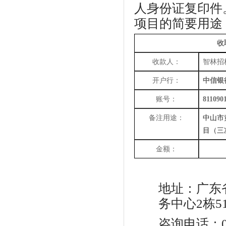
人身份证复印件
项目的简要用途
收
收款人：
智林招
开户行：
中信银
账号：
811090
备注用途：
中山市
目（三
金额：
地址：
广东
务中心2栋5
咨询电话：