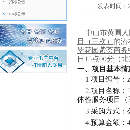
招标公告
发表时间：
中标公示
中山市黄圃人
目（三次）
的潜
翠花园紫荟商务中
日
15
点
00
分
（北
一、项目基本情
1.项目编号：
2.项目名称：
体检服务项目（
3.采购方式
4.预算金额：