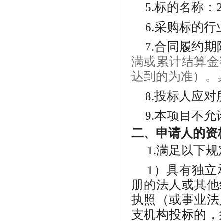
5
.标的名称：
6
.采购标的行
7
.
合同履约期
满或累计结算金
达到的为准）。
8.
投标人应对
9
.本项目不
二、申请人的资
1.满足以下
1）具有独
册的法人或其他
执照（或事业法
支机构投标的，