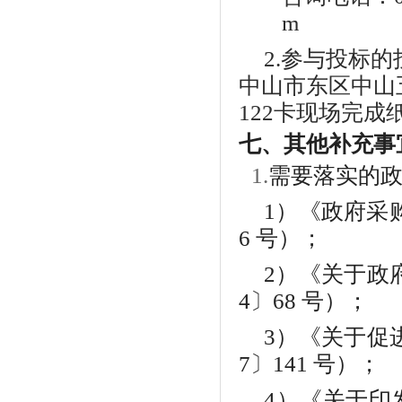
m
2.参与投标
中山市东区中山五
122卡现场完成
七
、
其他补充事
1.
需要落实的
1）《政府采
6 号）；
2）《关于政
4〕68 号）；
3）《关于促
7〕141 号）；
4）《关于印