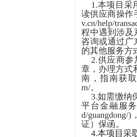
1.本项目
读供应商操作手册，
v.cn/help/t
程中遇到涉及系统
咨询或通过广
的其他服务方
2.供应商
章，办理方式
南，指南获取地址：htt
m/。
3.如需缴
平台金融服务中心"(ht
d/guangd
证）保函。
4.本项目