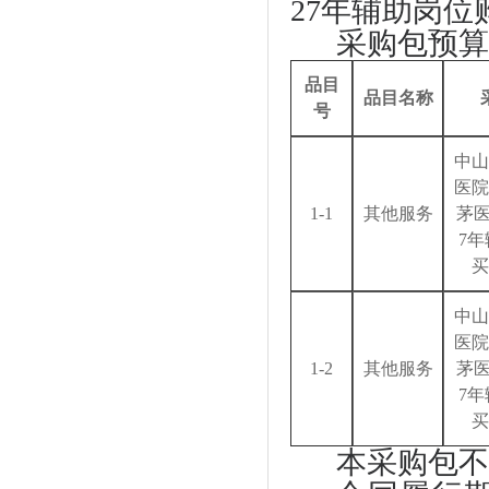
27年辅助岗位
采购包预算
品目
品目名称
号
中山
医院
1-1
其他服务
茅
7
买
中山
医院
1-2
其他服务
茅
7
买
本采购包不