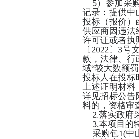
5）参加采
记录：提供中
投标（报价）
供应商因违法
许可证或者执
〔2022〕3
款，法律、行
域“较大数额罚
投标人在投标
上述证明材料
详见招标公告
料的，资格审
2.落实政
3.本项目
采购包
1(