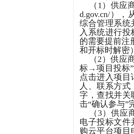
（
1）供应商访
d.gov.c
综合管理系统
入系统进行投
的需要提前注
和开标时解密
（
2）供应
标→项目投标
点击进入项目
人、联系方式
字，查找并关
击“确认参与
（
3）供应
电子投标文件
购云平台项目