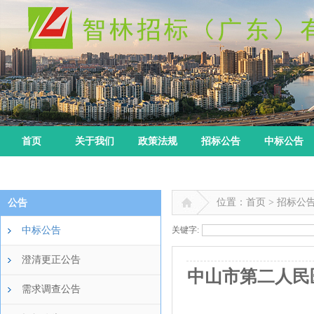
首页
关于我们
政策法规
招标公告
中标公告
位置：首页 > 招标公
公告
中标公告
关键字:
澄清更正公告
中山市第二人民医
需求调查公告