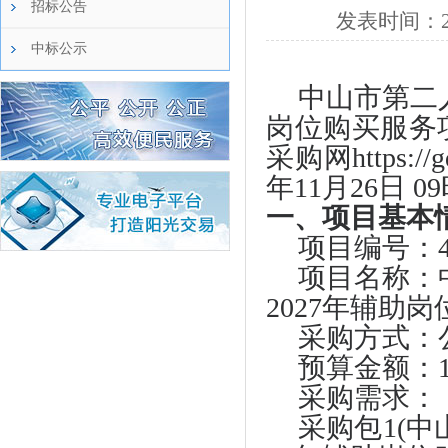
招标公告
发表时间：
中标公示
中山市第二
岗位购买服务
采购网https://
年11月26日
一、项目基本
项目编号：
项目名称：
2027年辅助
采购方式：
预算金额：
采购需求：
采购包
1(