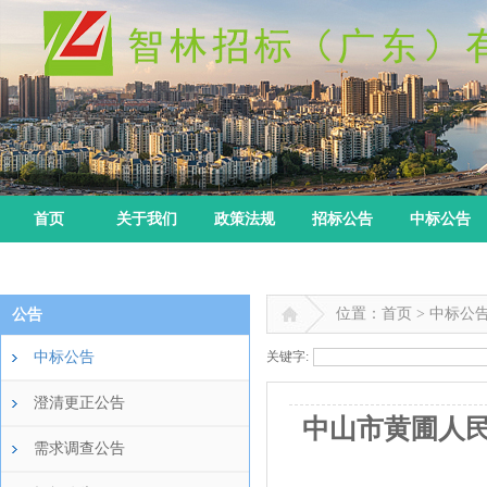
首页
关于我们
政策法规
招标公告
中标公告
位置：首页 > 中标公
公告
中标公告
关键字:
澄清更正公告
中山市黄圃人民医
需求调查公告