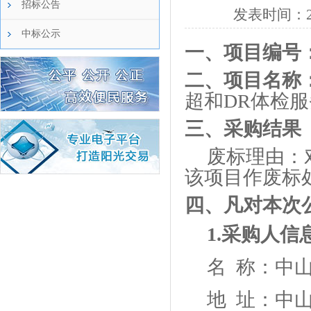
招标公告
发表时间：
中标公示
一、项目编号
二、项目名称
超和DR体检
三、采购结果
废标理由：
该项目作废标
四、凡对本次
1.采购人信
名
称：中山
地
址：中山