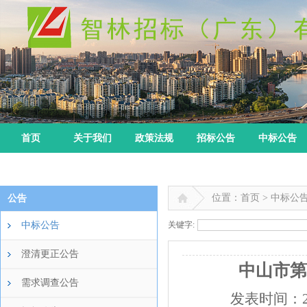
首页
关于我们
政策法规
招标公告
中标公告
位置：首页 > 中标公
公告
中标公告
关键字:
澄清更正公告
中山市第
需求调查公告
发表时间：