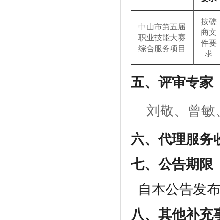
按磋
中山市第五届
商文
职业技能大赛
件要
综合服务项目
求
五、
评审专家
刘敬、曾敏
六、代理服务
七、公告期限
自本公告发
八、
其他补充