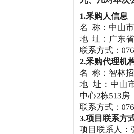
1.釆购人信息
名
称：中山市
地
址：广东省
联系方式：
076
2.釆购代理机
名
称：智林招
地
址：中山市
中心2栋513房
联系方式：
076
3.项目联系方
项目联系人：