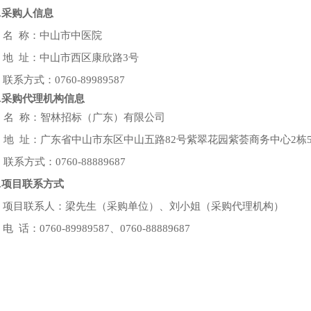
1.采购人信息
名
称：中山市中医院
地
址：中山市西区康欣路3号
联系方式：
0760-89989587
2.采购代理机构信息
名
称：智林招标（广东）有限公司
地
址：广东省中山市东区中山五路82号紫翠花园紫荟商务中心2栋5
联系方式：
0760-88889687
.
项目联系方式
项目联系人：
梁先生
（采购单位）、
刘小姐
（采购代理机构）
电
话：0760-89989587、0760-88889687