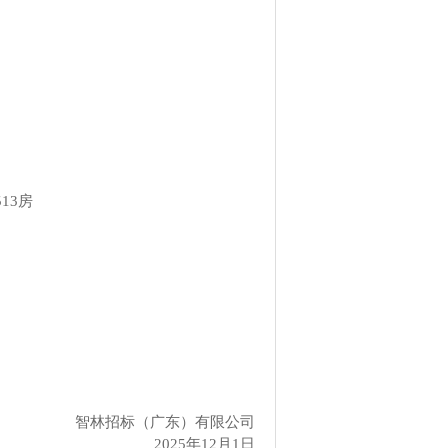
13房
智林招标（广东）有限公司
2025年1
2
月
1
日