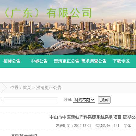
招标公告
中标公告
澄清更正公告
需求调查公告
下载专区
位置：首页 > 澄清更正公告
:
时间:
搜索
中山市中医院妇产科采暖系统采购项目 延期
发表时间：
2025-12-01
阅读次数：
141 字体：