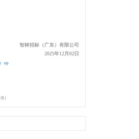
智林招标（广东）有限公司
2025年
12
月
02
日
zip
一次）