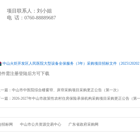
项目联系人：
刘小姐
电
话：0760-88889687
中山火炬开发区人民医院大型设备全保服务（3年）采购项目招标文件（2025120202）.
附件需注册登陆后方可下载
上一篇：
中山市中医院综合楼窗帘、床帘采购项目采购更正公告（第一次）
下一篇：
2026-2027年中山市政策性农村住房保险承保机构采购项目采购更正公告（第
与招标网
中山市公共资源交易中心
广东省政府采购网