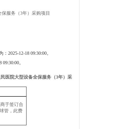
全保服务（
3年）采购项目
为：2025-12-1
8
09:30:00。
8
09
:30:00。
人民医院大型设备全保服务（3年）采
应商于签订合
A球管，此费