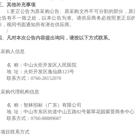
三、其他补充事项
1.更正公告为原采购公告、原采购文件不可分割的部分，
公告有不一致之处，以本公告为准。请供应商务必按照更正后的
布，视同书面通知所有潜在供应商。
/
四、凡对本次公告内容提出询问，请按以下方式联系。
1.采购人信息
名
称：中山火炬开发区人民医院
地
址：火炬开发区逸仙路123号
联系方式：
0760-28152070
2.采购代理机构信息
名
称：智林招标（广东）有限公司
地
址：中山市东区街道中山五路82号紫翠花园紫荟商务中心2
联系方式：
0760-88889687
3.项目联系方式