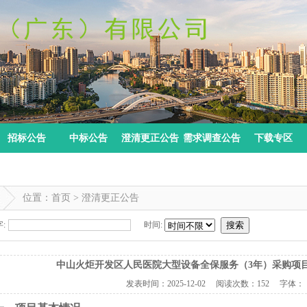
招标公告
中标公告
澄清更正公告
需求调查公告
下载专区
位置：首页 > 澄清更正公告
:
时间:
搜索
中山火炬开发区人民医院大型设备全保服务（3年）采购项
发表时间：
2025-12-02
阅读次数：
152 字体：