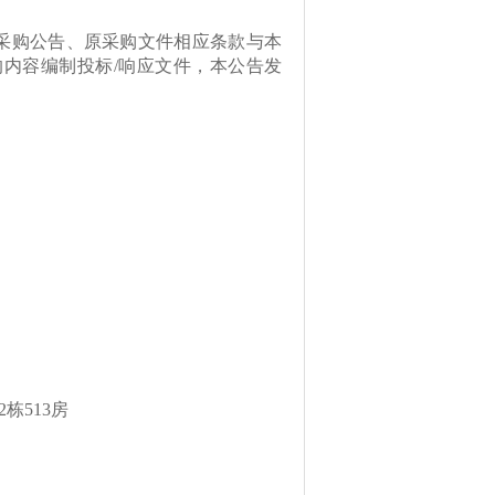
原采购公告、原采购文件相应条款与本
内容编制投标/响应文件，本公告发
栋513房