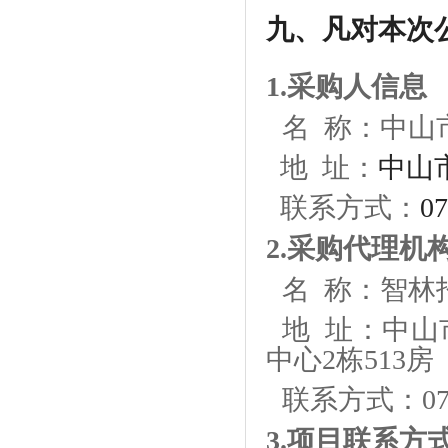
九、凡对本次
1.采购人信息
名
称：
中山
地
址：
中山
联系方式：
07
2.采购代理机
名
称：智林
地
址：中山
中心2栋513房
联系方式：
0
3.项目联系方