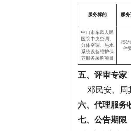
服务标的
服务
中山市东凤人民
医院中央空调、
按磋
分体空调、热水
件
系统设备维护保
养服务采购项目
五、评审专家
邓民安、周
六、代理服务
七、公告期限