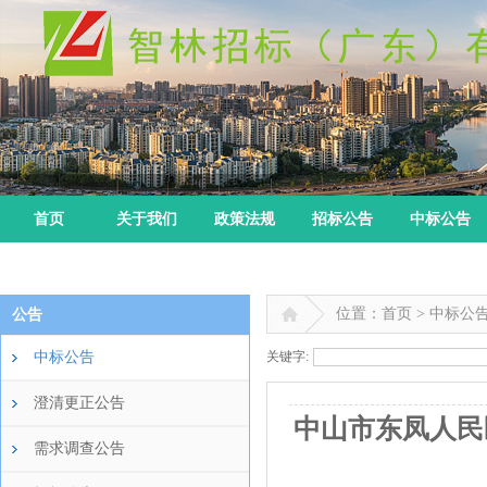
首页
关于我们
政策法规
招标公告
中标公告
位置：首页 > 中标公
公告
中标公告
关键字:
澄清更正公告
中山市东凤人民
需求调查公告