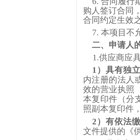
6.
合同履行
购人签订合同，
合同约定生效
7.
本项目不
二、
申请人
1.供应商
应
1）具有独
内注册的法人
效的营业执照
本复印件（分
照副本复印件
2）有依法
文件提供的《