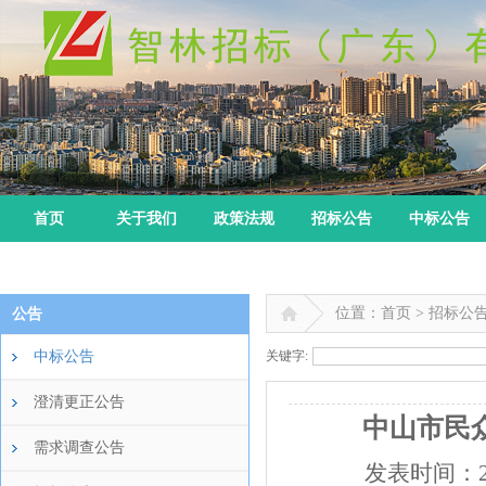
首页
关于我们
政策法规
招标公告
中标公告
位置：首页 > 招标公
公告
中标公告
关键字:
澄清更正公告
中山市民
需求调查公告
发表时间：