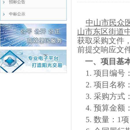
招标公告
中标公示
中山市民众
山市东区街道
获取采购文件
前提交响应文
一、项目基
1.
项目编号
2.
项目名称
3.
采购方式
4.
预算金额
5.
数量：
1项