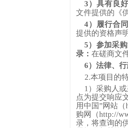
3）具有良
文件提供的《
4）履行合
提供的资格声
5）参加采
录：
在磋商文
6）法律、
2
.本项目的
1）采购人
点为提交响应
用中国”网站（http
购网（http://
录，将查询的