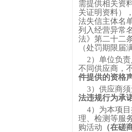
需提供相关资
关证明资料）
法失信主体名
列入经营异常
法》第二十二
（处罚期限届
2）单位负
不同供应商，
件提供的资格
3）
供应商
须
法违规行为承
4）为本项
理、检测等服
购活动
（在磋