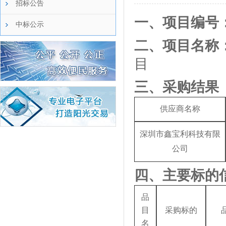
招标公告
一
、项目编号
中标公示
二、项目名称
目
三、采购结果
供应商名称
深圳市鑫宝利科技有限
公司
四、主要标的
品
目
采购标的
名