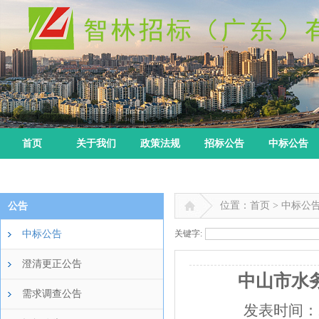
首页
关于我们
政策法规
招标公告
中标公告
位置：首页 > 中标公
公告
中标公告
关键字:
澄清更正公告
中山市水
需求调查公告
发表时间：