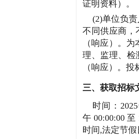
证明资料）。
(2)单位
不同供应商，
（响应）。为
理、监理、检
（响应）。投
三、获取招标
时间：
202
午 00:00:00 至
时间,法定节