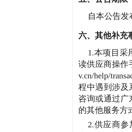
自本公告发
六、其他补充
1.本项目
读供应商操作手册，
v.cn/help/t
程中遇到涉及系统
咨询或通过广
的其他服务方
2.供应商