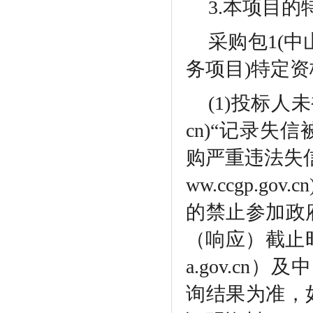
3.本项目
采购包
1(
务项目)特定资
(1)投标人未被
cn)“记录
购严重违法失
ww.ccgp.
的禁止参加政
（响应）截止时间
a.gov.cn）及
询结果为准，