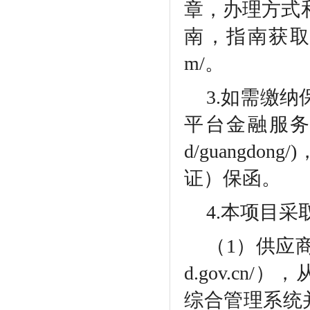
章，办理方式
南，指南获取地址：htt
m/。
3.如需缴
平台金融服务中心"(ht
d/guangd
证）保函。
4.本项目
（
1）供应商访
d.gov.c
综合管理系统