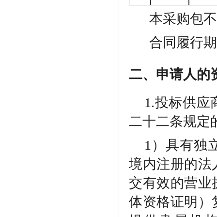
本采购包不
合同履行期
二、申请人的
1.投标供
二十二条规定
1）具有独
境内注册的法
交有效的营业
体资格证明）