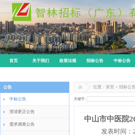
首页
关于我们
政策法规
招标公告
中标公告
位置：首页 > 招标公
公告
中标公告
关键字:
澄清更正公告
中山市中医院2
需求调查公告
发表时间：