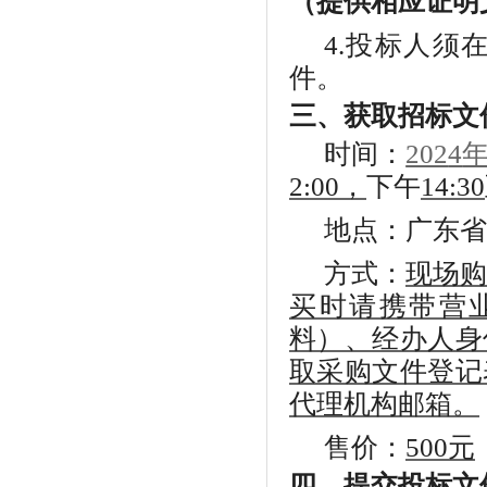
（提供相应证明
4.投标人
件。
三、获取招标文
时间：
202
4
2:00，
下午
14:30
地点：广东省
方式：
现场购
买时请携带营
料）、经办人身
取采购文件登记
代理机构邮箱。
售价：
500
元
四、提交投标文