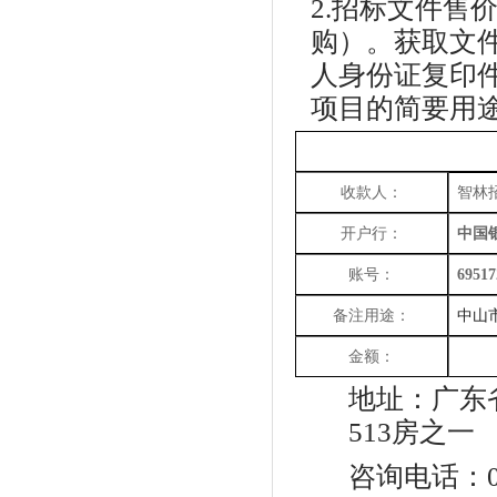
2.
招标
文件售
购）。获取文
人身份证复印
项目的简要用
收款人：
智林
开户行：
中国
账号：
69517
备注用途：
中山
金额：
地址：广东
513房之一
咨询电话：