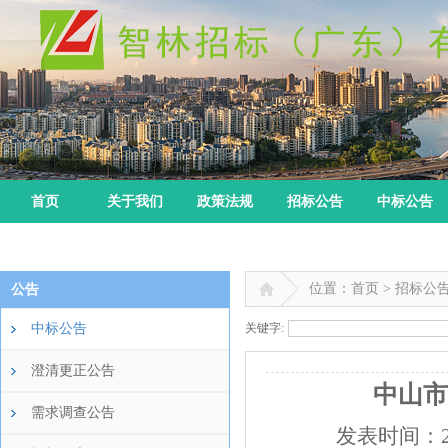
首页
关于我们
政策法规
招标公告
中标公告
位置：首页 > 招标公
公告
中标公告
关键字:
澄清更正公告
中山市
需求调查公告
发表时间：