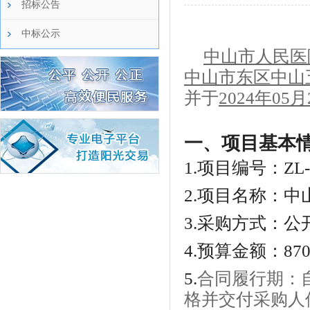
招标公告
中标公示
中山市人民医
中山市东区中山
并于
2
02
4
年
05
月
一、
项目基本
1.
项目编号：
ZL
2.
项目名称：
中
3.
采购方式：公
4.
预算金额：
87
5
.
合同履行期
：
格并交付采购人