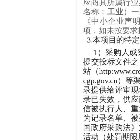
应商其所属行业
名称：
工业
）一
《中小企业声
项，如未按要求
3.本项目的特
1）采购人或
提交投标文件之
站（http:www.c
cgp.gov.cn）
录提供给评审现
录已失效，供应
信被执行人、重
为记录名单、被
国政府采购法》
活动（处罚期限