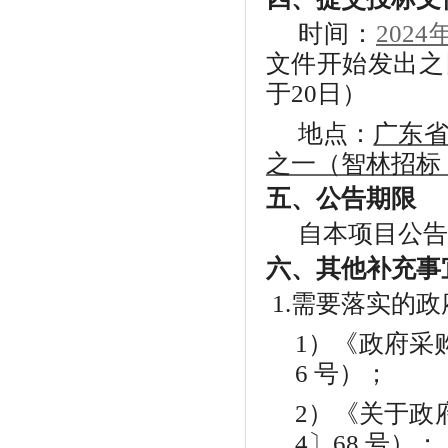
时间：
20
2
4
文件开始发出之
于
20日）
地点：
广东
之一（智林招标
五、公告期限
自本
项目
公告
六、
其他补充事
1.需要落实的
1）《政府采
6 号）；
2）《关于政
4〕68 号）；