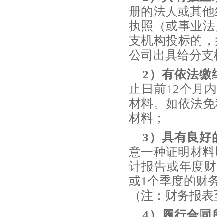
册的法人或其他
执照（或事业法
支机构投标的，
公司出具给分支
2）有依法缴
止日前
12个月
材料。如依法免
材料；
3）具有良好
意一种证明材料
计报告或年度财
或1个季度的财
（注：财务报表
4）履行合同