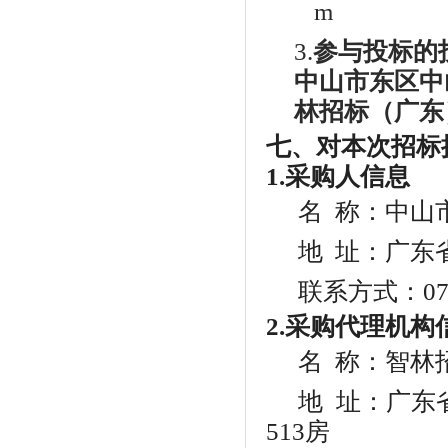
m
3.
参与投标的
中山市东区中
林招标（广东
七、对本次招标
1.采购人信息
名
称：
中山
地
址：广东省
联系方式：
0
2.采购代理机构
名
称：智林
地
址：广东省
513房