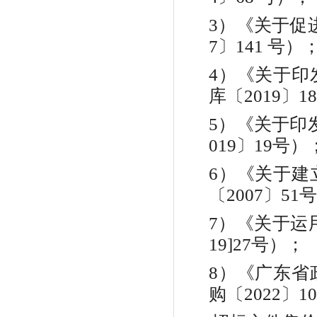
3）《关于促
7〕141 号）
4）《关于印
库〔2019〕1
5）《关于印
019〕19号）
6）《关于建
〔2007〕51
7）《关于运
19]27号）
；
8
）《广东省
购〔
2022〕1