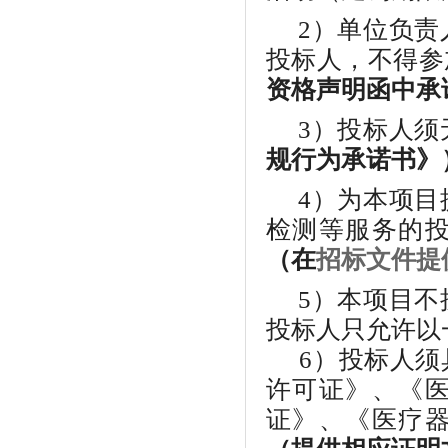
2）单位负
投标人
，不得参
资格声明函中承
3）
投标人
须
规行为承诺书》
4）为本项
检测等服务的
（在
招标文件提
5）
本项目不
投标人
只允许以
6）投标人
许可证》、《
证》、《医疗