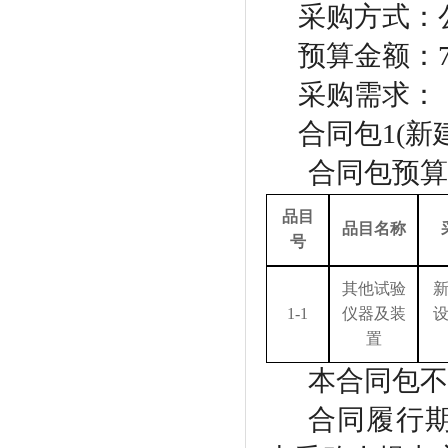
采购方式：
预算金额：
采购需求：
合同包
1(
合同包预算
品目
品目名称
号
其他试验
1-1
仪器及装
置
本合同包不
合同履行