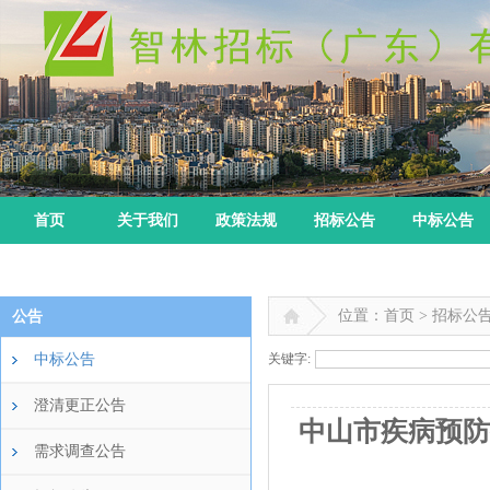
首页
关于我们
政策法规
招标公告
中标公告
位置：首页 > 招标公
公告
中标公告
关键字:
澄清更正公告
中山市疾病预防
需求调查公告