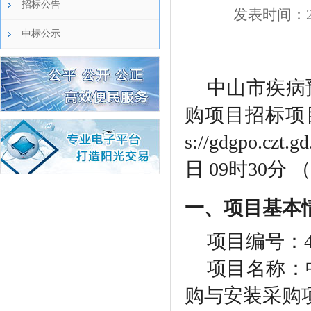
招标公告
发表时间：
中标公示
中山市疾病
购项目
招标项
s://gdgpo.czt.gd
日 09时30分
（
一、项目基本
项目编号：
项目名称：
购与安装采购