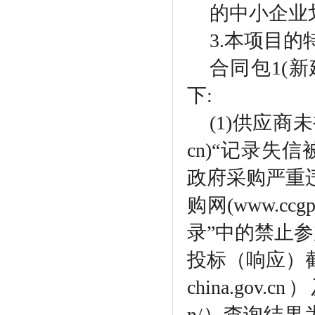
的中小企业
3.本项目
合同包
1(
下:
(1)供应商未被
cn)“记录
政府采购严重
购网(www.c
录”中的禁止
投标（响应）截止
china.gov.
n/）查询结