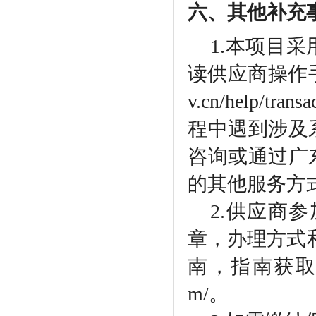
六、其他补充
1.本项目
读供应商操作手册，
v.cn/help/t
程中遇到涉及系统
咨询或通过广
的其他服务方
2.供应商
章，办理方式
南，指南获取地址：htt
m/。