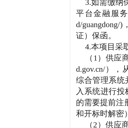
3.如需缴
平台金融服务中心"(ht
d/guangd
证）保函。
4.本项目
（
1）供应商访
d.gov.c
综合管理系统
入系统进行投
的需要提前注
和开标时解密
（
2）供应