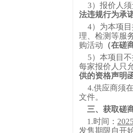
3）报价人
法违规行为承
4）为本项
理、检测等服
购活动
（在磋
5）本项目
每家报价人只
供的资格声明
4.供应商
文件。
三、
获取
磋
1
.
时间：
202
发售期限自开