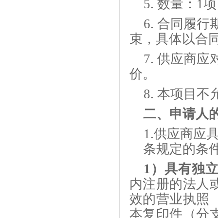
5.
数量：
1项
6.
合同履行
束，具体以合
7.
供应商应
价。
8.
本项目不
二、
申请人
1.供应商应
条规定的条
1）具有独
内注册的法人
效的营业执照
本复印件（分