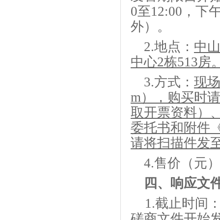
0至12:00，下
外）。
2
.
地点：
中
中心2栋513房
3
.
方式：
现
m），购买时
取开票资料）
委托书
和附件
请将扫描件发
4
.
售价（元
四、
响应文
1.
截止时间
磋商文件开始