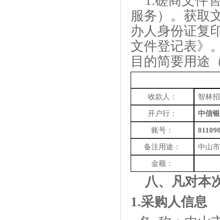
1.磋商文件
服务）。获取
办人身份证复
文件登记表》
目的简要用途
收款人：
智林招
开户行：
中信银
账号：
81109
备注用途：
中山市
金额：
八、
凡对本
1.采购人信息