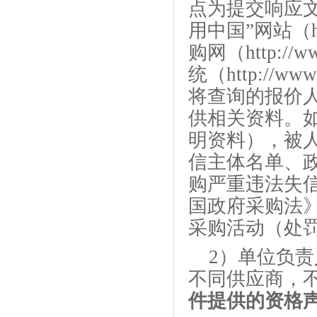
点为提交响应
用中国”网站（http
购网（http://ww
统（
http://www
将查询的报价
供相关资料。
明资料），被
信主体名单、
购严重违法失
国政府采购法
采购活动（处
2）单位负
不同供应商，
件提供的资格