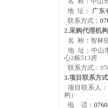
名
称：
中山
地
址：
广东
联系方式：
07
2.采购代理机
名
称：智林招
地
址：中山市
心2栋513房
联系方式：
07
3.项目联系方
项目联系人
构）
电
话：
0760