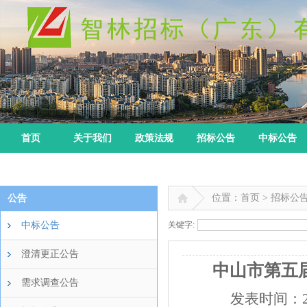
首页
关于我们
政策法规
招标公告
中标公告
位置：首页 > 招标公
公告
中标公告
关键字:
澄清更正公告
中山市第五
需求调查公告
发表时间：