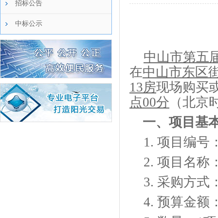
招标公告
中标公示
中山市第五
在
中山市东区
13房
现场购买
点
00
分
（北京
一、项目基
1.
项目编号
2.
项目名称
3.
采购方式
4.
预算金额