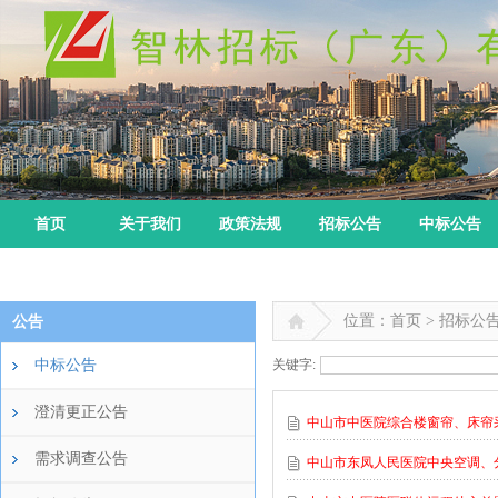
首页
关于我们
政策法规
招标公告
中标公告
位置：首页 > 招标公
公告
中标公告
关键字:
澄清更正公告
中山市中医院综合楼窗帘、床帘
需求调查公告
中山市东凤人民医院中央空调、