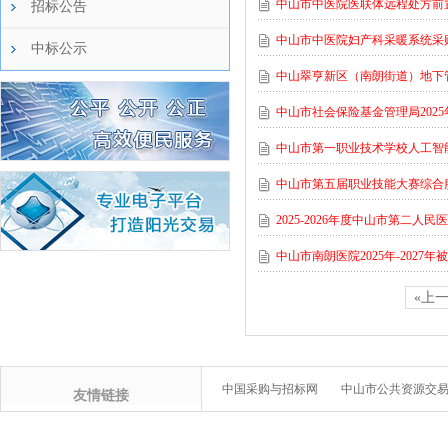
中山市中医院医联体远程处方前
招标公告
中山市中医院妇产科采暖系统采
中标公示
中山翠亨新区（南朗街道）地下
中山市社会保险基金管理局20
中山市第一职业技术学校人工智
中山市第五届职业技能大赛综合
2025-2026年度中山市第二
中山市南朗医院2025年-202
«上
中国采购与招标网
中山市公共资源交
友情链接