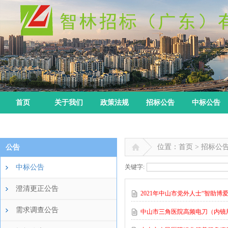
首页
关于我们
政策法规
招标公告
中标公告
位置：首页 > 招标公
公告
中标公告
关键字:
澄清更正公告
2021年中山市党外人士“智助
需求调查公告
中山市三角医院高频电刀（内镜