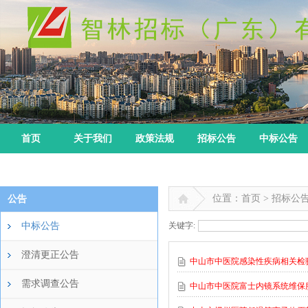
首页
关于我们
政策法规
招标公告
中标公告
位置：首页 > 招标公
公告
中标公告
关键字:
澄清更正公告
中山市中医院感染性疾病相关检
需求调查公告
中山市中医院富士内镜系统维保