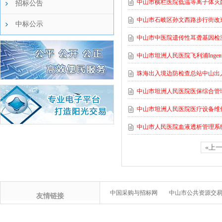
中山市横栏医院低温等离子体灭
招标公告
中山市石岐区孙文西路步行街改
中标公示
中山市中医院遗传性耳聋基因检
中山市坦洲人民医院飞利浦Ingen
珠海出入境边防检查总站中山出
中山市坦洲人民医院医保综合管
中山市坦洲人民医院医疗设备维
中山市人民医院血液透析管理系
«上
中国采购与招标网
中山市公共资源交
友情链接