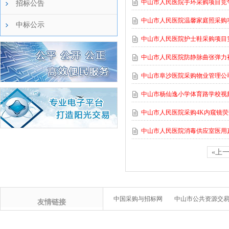
中山市人民医院手环采购项目竞
招标公告
中山市人民医院温馨家庭照采购
中标公示
中山市人民医院护士鞋采购项目
中山市人民医院防静脉曲张弹力
中山市阜沙医院采购物业管理公
中山市杨仙逸小学体育路学校视
中山市人民医院采购4K内窥镜
中山市人民医院消毒供应室医用
«上
中国采购与招标网
中山市公共资源交
友情链接