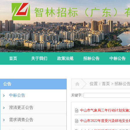
首页
关于我们
政策法规
招标公告
中标公告
位置：首页 > 招标公
公告
中标公告
关键字:
澄清更正公告
中山市气象局三年行动计划实施方
需求调查公告
中山市2022年度受污染耕地安