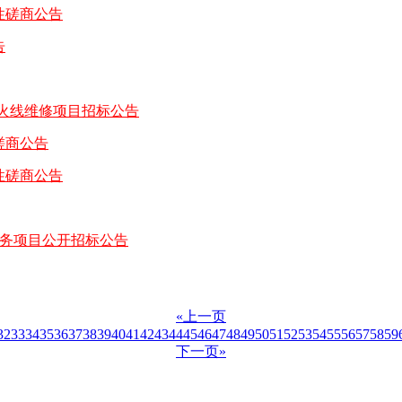
性磋商公告
告
山防火线维修项目招标公告
磋商公告
性磋商公告
服务项目公开招标公告
«上一页
32
33
34
35
36
37
38
39
40
41
42
43
44
45
46
47
48
49
50
51
52
53
54
55
56
57
58
59
下一页»