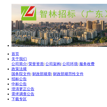
首页
关于我们
公司简介
|
荣誉资质
|
公司架构
|
公司环境
|
服务收费
政策法规
国务院文件
|
财政部规章
|
财政部规范性文件
招标公告
中标公告
澄清更正公告
需求调查公告
下载专区