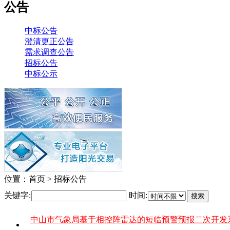
公告
中标公告
澄清更正公告
需求调查公告
招标公告
中标公示
位置：首页 > 招标公告
关键字:
时间:
搜索
中山市气象局基于相控阵雷达的短临预警预报二次开发