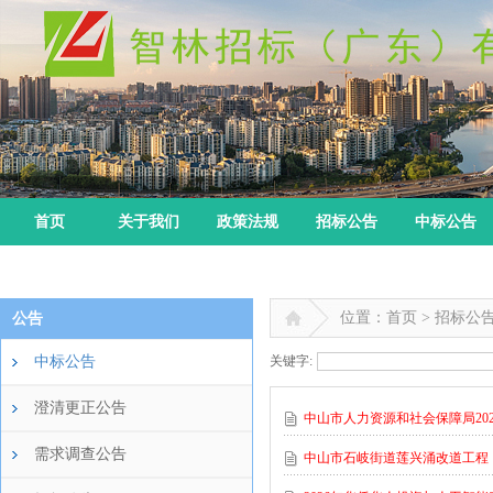
首页
关于我们
政策法规
招标公告
中标公告
位置：首页 > 招标公
公告
中标公告
关键字:
澄清更正公告
中山市人力资源和社会保障局20
需求调查公告
中山市石岐街道莲兴涌改道工程