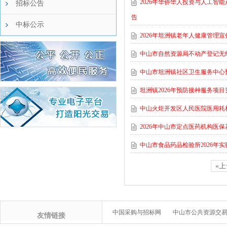
2026年华侨华人投资与人工
招标公告
告
中标公示
2026年坦洲镇老年人健康管理
中山市自然资源局不动产登记无
中山市坦洲镇社区卫生服务中心
坦洲镇2026年预防接种服务项
中山火炬开发区人民医院医用耗
2026年中山市定点医药机构医
中山市食品药品检验所2026年
«
中国采购与招标网
中山市公共资源交
友情链接